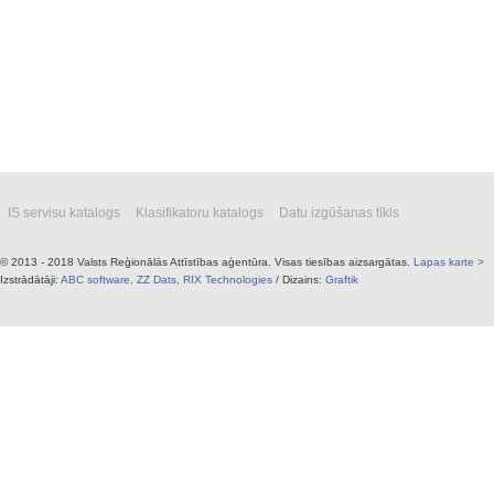
IS servisu katalogs
Klasifikatoru katalogs
Datu izgūšanas tīkls
© 2013 - 2018 Valsts Reģionālās Attīstības aģentūra. Visas tiesības aizsargātas.
Lapas karte >
Izstrādātāji:
ABC software,
ZZ Dats,
RIX Technologies
/ Dizains:
Graftik